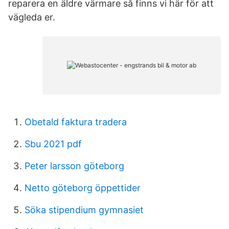
reparera en äldre värmare så finns vi här för att
vägleda er.
Obetald faktura tradera
Sbu 2021 pdf
Peter larsson göteborg
Netto göteborg öppettider
Söka stipendium gymnasiet