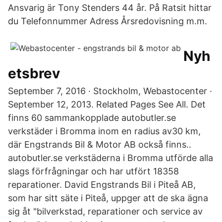
Ansvarig är Tony Stenders 44 år. På Ratsit hittar
du Telefonnummer Adress Årsredovisning m.m.
Nyh
etsbrev
September 7, 2016 · Stockholm, Webastocenter ·
September 12, 2013. Related Pages See All. Det
finns 60 sammankopplade autobutler.se
verkstäder i Bromma inom en radius av30 km,
där Engstrands Bil & Motor AB också finns..
autobutler.se verkstäderna i Bromma utförde alla
slags förfrågningar och har utfört 18358
reparationer. David Engstrands Bil i Piteå AB,
som har sitt säte i Piteå, uppger att de ska ägna
sig åt "bilverkstad, reparationer och service av