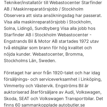
Tekniker/installatör till Webastocenter Starfinder
AB / Maskinreparatörsjobb / Stockholm
Observera att sista ansökningsdag har passerat.
Visa alla maskinreparatörsjobb i Stockholm,
Solna, Lidingö, Sundbyberg Visa alla jobb hos
Starfinder AB i Stockholm Webastocenter -
Engstrands Bil & Motor AB startades 1972 utav
två eldsjälar som brann för hög kvalitet och
nöjda kunder. Webastocenter, Bromma,
Stockholms Län, Sweden.
Företaget har anor från 1920-talet och har idag
försäljnings- och serviceverksamhet i Linköping,
Vimmerby och Västervik. Engströms Bil är
auktoriserad återförsäljare av Audi, Volkswagen,
Skoda, SEAT och Volkswagen Transportbilar. Det
finns 60 sammankopplade autobutler.se