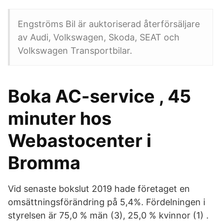
Engströms Bil är auktoriserad återförsäljare
av Audi, Volkswagen, Skoda, SEAT och
Volkswagen Transportbilar.
Boka AC-service , 45
minuter hos
Webastocenter i
Bromma
Vid senaste bokslut 2019 hade företaget en
omsättningsförändring på 5,4%. Fördelningen i
styrelsen är 75,0 % män (3), 25,0 % kvinnor (1) .