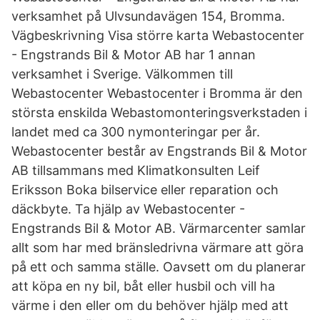
verksamhet på Ulvsundavägen 154, Bromma.
Vägbeskrivning Visa större karta Webastocenter
- Engstrands Bil & Motor AB har 1 annan
verksamhet i Sverige. Välkommen till
Webastocenter Webastocenter i Bromma är den
största enskilda Webastomonteringsverkstaden i
landet med ca 300 nymonteringar per år.
Webastocenter består av Engstrands Bil & Motor
AB tillsammans med Klimatkonsulten Leif
Eriksson Boka bilservice eller reparation och
däckbyte. Ta hjälp av Webastocenter -
Engstrands Bil & Motor AB. Värmarcenter samlar
allt som har med bränsledrivna värmare att göra
på ett och samma ställe. Oavsett om du planerar
att köpa en ny bil, båt eller husbil och vill ha
värme i den eller om du behöver hjälp med att