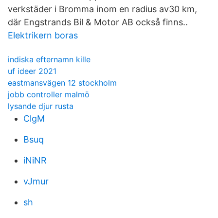
verkstäder i Bromma inom en radius av30 km,
där Engstrands Bil & Motor AB också finns..
Elektrikern boras
indiska efternamn kille
uf ideer 2021
eastmansvägen 12 stockholm
jobb controller malmö
lysande djur rusta
ClgM
Bsuq
iNiNR
vJmur
sh