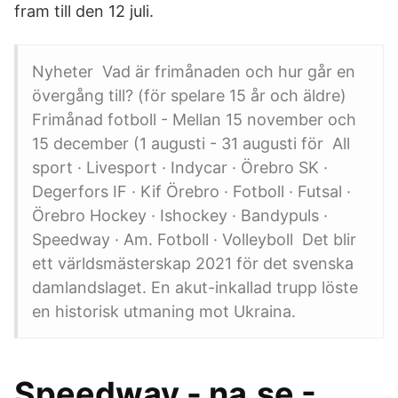
fram till den 12 juli.
Nyheter Vad är frimånaden och hur går en
övergång till? (för spelare 15 år och äldre)
Frimånad fotboll - Mellan 15 november och
15 december (1 augusti - 31 augusti för All
sport · Livesport · Indycar · Örebro SK ·
Degerfors IF · Kif Örebro · Fotboll · Futsal ·
Örebro Hockey · Ishockey · Bandypuls ·
Speedway · Am. Fotboll · Volleyboll Det blir
ett världsmästerskap 2021 för det svenska
damlandslaget. En akut-inkallad trupp löste
en historisk utmaning mot Ukraina.
Speedway - na.se -