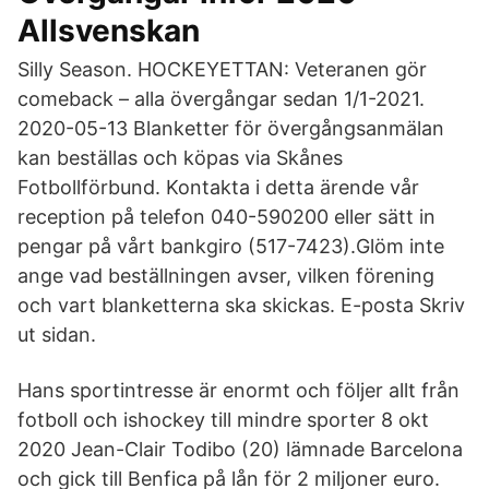
Allsvenskan
Silly Season. HOCKEYETTAN: Veteranen gör
comeback – alla övergångar sedan 1/1-2021.
2020-05-13 Blanketter för övergångsanmälan
kan beställas och köpas via Skånes
Fotbollförbund. Kontakta i detta ärende vår
reception på telefon 040-590200 eller sätt in
pengar på vårt bankgiro (517-7423).Glöm inte
ange vad beställningen avser, vilken förening
och vart blanketterna ska skickas. E-posta Skriv
ut sidan.
Hans sportintresse är enormt och följer allt från
fotboll och ishockey till mindre sporter 8 okt
2020 Jean-Clair Todibo (20) lämnade Barcelona
och gick till Benfica på lån för 2 miljoner euro.