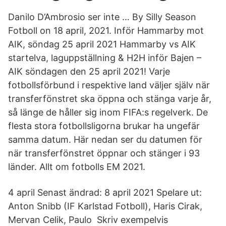
Danilo D’Ambrosio ser inte … By Silly Season
Fotboll on 18 april, 2021. Inför Hammarby mot
AIK, söndag 25 april 2021 Hammarby vs AIK
startelva, laguppställning & H2H inför Bajen –
AIK söndagen den 25 april 2021! Varje
fotbollsförbund i respektive land väljer själv när
transferfönstret ska öppna och stänga varje år,
så länge de håller sig inom FIFA:s regelverk. De
flesta stora fotbollsligorna brukar ha ungefär
samma datum. Här nedan ser du datumen för
när transferfönstret öppnar och stänger i 93
länder. Allt om fotbolls EM 2021.
4 april Senast ändrad: 8 april 2021 Spelare ut:
Anton Snibb (IF Karlstad Fotboll), Haris Cirak,
Mervan Celik, Paulo Skriv exempelvis