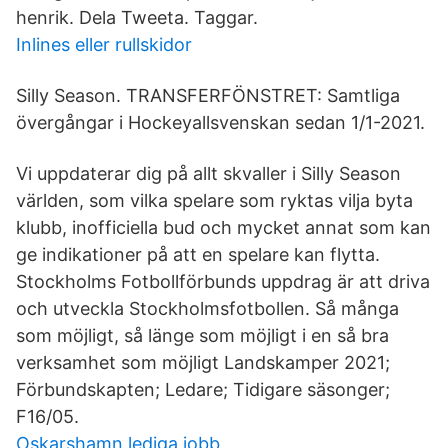
henrik. Dela Tweeta. Taggar.
Inlines eller rullskidor
Silly Season. TRANSFERFÖNSTRET: Samtliga
övergångar i Hockeyallsvenskan sedan 1/1-2021.
Vi uppdaterar dig på allt skvaller i Silly Season
världen, som vilka spelare som ryktas vilja byta
klubb, inofficiella bud och mycket annat som kan
ge indikationer på att en spelare kan flytta.
Stockholms Fotbollförbunds uppdrag är att driva
och utveckla Stockholmsfotbollen. Så många
som möjligt, så länge som möjligt i en så bra
verksamhet som möjligt Landskamper 2021;
Förbundskapten; Ledare; Tidigare säsonger;
F16/05.
Oskarshamn lediga jobb