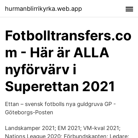
hurmanblirrikyrka.web.app
Fotbolltransfers.co
m - Här är ALLA
nyförvärv i
Superettan 2021
Ettan – svensk fotbolls nya guldgruva GP -
Göteborgs-Posten
Landskamper 2021; EM 2021; VM-kval 2021;
Nations League 2020; Förbundskapten; Ledare;