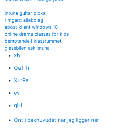
intune guitar picks
rimgard allabolag
epost klient windows 10
online drama classes for kids
bemötande i klassrummet
glassbilen eskilstuna
xb
QaTfh
XLrPe
ev
qlH
Ont i bakhuvudet nar jag ligger ner